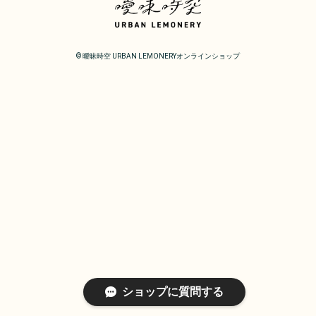
©︎ 曖昧時空 URBAN LEMONERYオンラインショップ
ショップに質問する