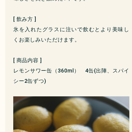
[ 飲み方 ]
氷を入れたグラスに注いで飲むとより美味し
くお楽しみいただけます。
[ 商品内容 ]
レモンサワー缶（360ml） 4缶(出陣、スパイ
シー2缶ずつ)