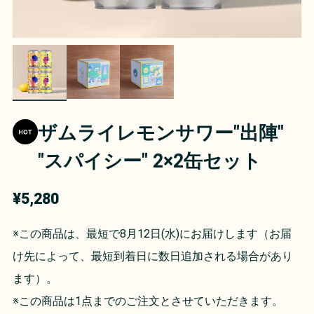
ザムライレモンサワー"出陣"
"スパイシー" 2×2缶セット
¥5,280
※この商品は、最短で8月12日(水)にお届けします（お届
け先によって、最短到着日に数日追加される場合があり
ます）。
※この商品は1点までのご注文とさせていただきます。